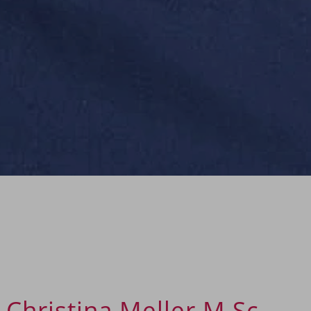
 Christina Meller M.Sc.