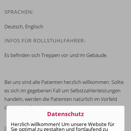
SPRACHEN:
Deutsch, Englisch
INFOS FÜR ROLLSTUHLFAHRER:
Es befinden sich Treppen vor und im Gebäude.
Bei uns sind alle Patienten herzlich willkommen. Sollte
es sich im gegebenen Fall um Selbstzahlerleistungen
handeln, werden die Patienten natürlich im Vorfeld
darüber aufgeklärt.
Datenschutz
Herzlich willkommen! Um unsere Website für
Sie optimal zu gestalten und fortlaufend zu