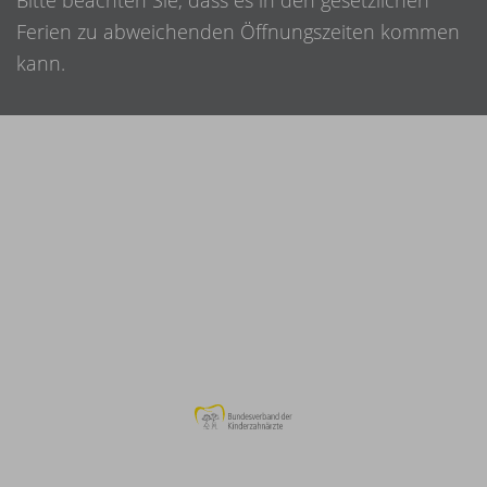
Bitte beachten Sie, dass es in den gesetzlichen
Ferien zu abweichenden Öffnungszeiten kommen
kann.