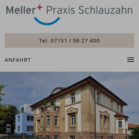
Tel. 07151 / 98 27 400
ANFAHRT
Tog
nav