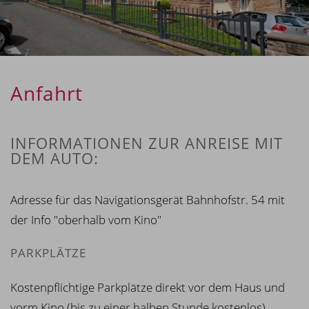
Anfahrt
INFORMATIONEN ZUR ANREISE MIT
DEM AUTO:
Adresse für das Navigationsgerät Bahnhofstr. 54 mit
der Info "oberhalb vom Kino"
PARKPLÄTZE
Kostenpflichtige Parkplätze direkt vor dem Haus und
vorm Kino (bis zu einer halben Stunde kostenlos)