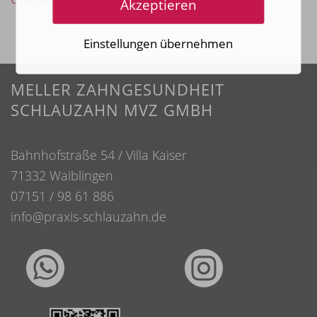
Akzeptieren
Einstellungen übernehmen
MELLER ZAHNGESUNDHEIT
SCHLAUZAHN MVZ GMBH
Bahnhofstraße 54 / Villa Kaiser
71332 Waiblingen
07151 / 98 61 886
info@praxis-schlauzahn.de