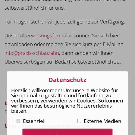
selbstverständlich für uns.
Für Fragen stehen wir jederzeit gerne zur Verfügung.
Unser
Überweisungsformular
können Sie sich hier
downloaden oder melden Sie sich kurz per E-Mail an
info@praxis-schlauzahn
, dann senden wir Ihnen
Überweiserbögen auf Bedarf selbstverständlich zu.
Datenschutz
Downloads:
Herzlich willkommen! Um unsere Website für
Sie optimal zu gestalten und fortlaufend zu
verbessern, verwenden wir Cookies. So können
Überweisungsformular
wir Ihnen das bestmögliche Nutzererlebnis
bieten.
Praxis Schlauzahn
Essenziell
Externe Medien
Überweiser Kinderzahnheilkunde
Überweiser (Spezialisten Kinderzahnheilkunde)