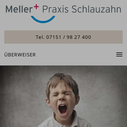
Tel. 07151 / 98 27 400
ÜBERWEISER
Tog
nav