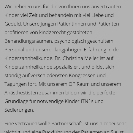
Wir nehmen uns für die von Ihnen uns anvertrauten
Kinder viel Zeit und behandeln mit viel Liebe und
Geduld. Unsere jungen Patientinnen und Patienten
profitieren von kindgerecht gestalteten
Behandlungsräumen, psychologisch geschultem
Personal und unserer langjährigen Erfahrung in der
Kinderzahnheilkunde. Dr. Christina Meller ist auf
Kinderzahnheilkunde spezialisiert und bildet sich
ständig auf verschiedensten Kongressen und
Tagungen fort. Mit unserem OP Raum und unserem
Anästhestisten zusammen bilden wir die perfekte
Grundlage für notwendige Kinder ITN`s und
Sedierungen.
Eine vertrauensvolle Partnerschaft ist uns hierbei sehr
wichtig und eine Rückführung der Patienten an Sie ist